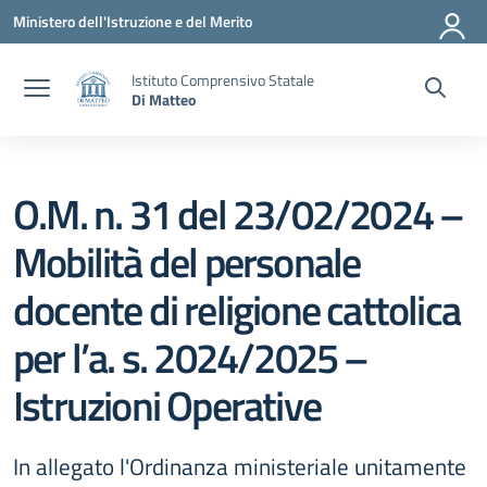
Vai ai contenuti
Vai al menu di navigazione
Vai al footer
Ministero dell'Istruzione e del Merito
Istituto Comprensivo Statale
Di Matteo
O.M. n. 31 del 23/02/2024 –
Mobilità del personale
docente di religione cattolica
per l’a. s. 2024/2025 –
Istruzioni Operative
In allegato l'Ordinanza ministeriale unitamente