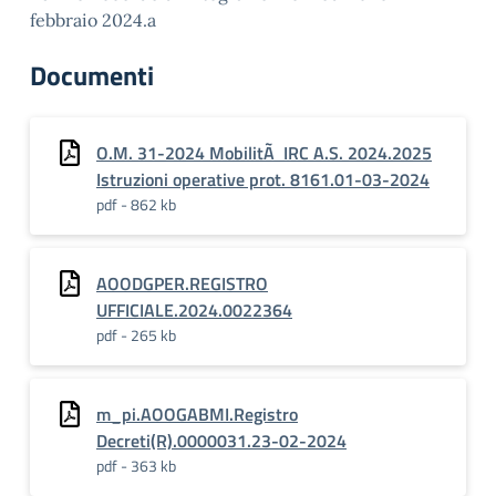
febbraio 2024.a
Documenti
O.M. 31-2024 MobilitÃ IRC A.S. 2024.2025
Istruzioni operative prot. 8161.01-03-2024
pdf - 862 kb
AOODGPER.REGISTRO
UFFICIALE.2024.0022364
pdf - 265 kb
m_pi.AOOGABMI.Registro
Decreti(R).0000031.23-02-2024
pdf - 363 kb