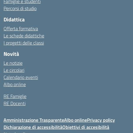
Famiglie e studenti
Percorsi di studio
Didattica
Offerta formativa
Le schede didattiche
I progetti delle classi
Novità
Le notizie
Le circolari
Calendario eventi
Albo online
RE Famiglie
RE Docenti
Amministrazione Trasparente
Albo online
Privacy policy
Dichiarazione di accessibilità
Obiettivi di accesibilità