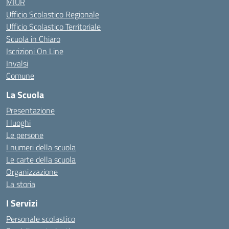
MIUR
Ufficio Scolastico Regionale
Ufficio Scolastico Territoriale
Scuola in Chiaro
Iscrizioni On Line
Invalsi
Comune
La Scuola
Presentazione
I luoghi
Le persone
I numeri della scuola
Le carte della scuola
Organizzazione
La storia
I Servizi
Personale scolastico