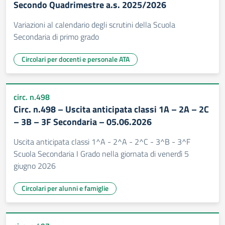
Secondo Quadrimestre a.s. 2025/2026
Variazioni al calendario degli scrutini della Scuola
Secondaria di primo grado
Circolari per docenti e personale ATA
circ. n.498
Circ. n.498 – Uscita anticipata classi 1A – 2A – 2C
– 3B – 3F Secondaria – 05.06.2026
Uscita anticipata classi 1^A - 2^A - 2^C - 3^B - 3^F
Scuola Secondaria I Grado nella giornata di venerdì 5
giugno 2026
Circolari per alunni e famiglie