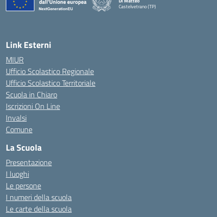
Di Matteo
Castelvetrano (TP)
Link Esterni
MIUR
Ufficio Scolastico Regionale
Ufficio Scolastico Territoriale
Scuola in Chiaro
Iscrizioni On Line
Invalsi
Comune
La Scuola
Presentazione
I luoghi
Le persone
I numeri della scuola
Le carte della scuola