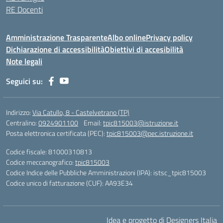
RE Docenti
Amministrazione Trasparente
Albo online
Privacy policy
Dichiarazione di accessibilità
Obiettivi di accesibilità
Note legali
Seguici su:
Indirizzo:
Via Catullo, 8 - Castelvetrano (TP)
Centralino:
0924901100
Email:
tpic815003@istruzione.it
Posta elettronica certificata (PEC):
tpic815003@pec.istruzione.it
Codice fiscale: 81000310813
Codice meccanografico:
tpic815003
Codice Indice delle Pubbliche Amministrazioni (IPA): istsc_tpic815003
Codice unico di fatturazione (CUF): AA93E34
Idea e progetto di Designers Italia