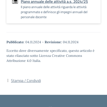
Piano annuale delle attività a.s. 2024/25
Il piano annuale delle attività riguarda le attività
programmate e definisce gli impegni annuali del
personale docente
Pubblicato:
04.11.2024
-
Revisione:
04.11.2024
Eccetto dove diversamente specificato, questo articolo è
stato rilasciato sotto Licenza Creative Commons
Attribuzione 4.0 Italia.
Stampa / Condividi