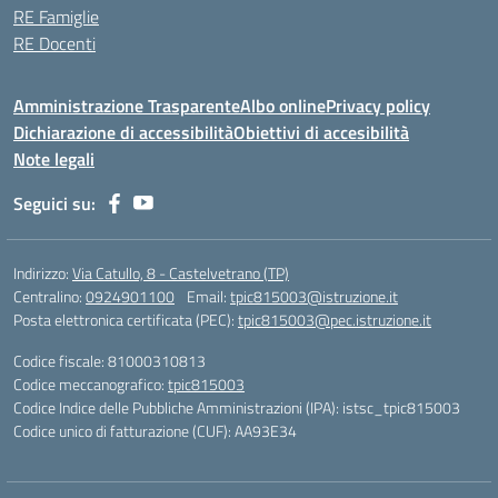
RE Famiglie
RE Docenti
Amministrazione Trasparente
Albo online
Privacy policy
Dichiarazione di accessibilità
Obiettivi di accesibilità
Note legali
Seguici su:
Indirizzo:
Via Catullo, 8 - Castelvetrano (TP)
Centralino:
0924901100
Email:
tpic815003@istruzione.it
Posta elettronica certificata (PEC):
tpic815003@pec.istruzione.it
Codice fiscale: 81000310813
Codice meccanografico:
tpic815003
Codice Indice delle Pubbliche Amministrazioni (IPA): istsc_tpic815003
Codice unico di fatturazione (CUF): AA93E34