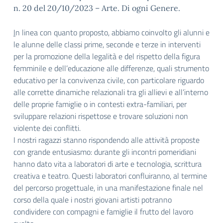
n. 20 del 20/10/2023 – Arte. Di ogni Genere.
I
n linea con quanto
proposto, abbiamo coinvolto
gli alunni e
le alunne delle classi prime, seconde e terze in
interventi
per la promozione della legalità e del rispetto della figura
femminile e dell’educazione alle differenze,
quali
strumento
educativo per la convivenza civile, con particolare riguardo
alle corrette dinamiche relazionali tra gli allievi e all’interno
delle proprie famiglie o in contesti extra-familiari, per
sviluppare relazioni rispettose e trovare soluzioni non
violente dei conflitti.
I nostri ragazzi stanno rispondendo alle attività proposte
con grande entusiasmo: durante gli incontri pomeridiani
hanno dato vita a laboratori di arte e tecnologia, scrittura
creativa e teatro. Questi laboratori confluiranno, al termine
del percorso progettuale, in una manifestazione finale nel
corso della quale i nostri giovani artisti potranno
condividere con compagni e famiglie il frutto del lavoro