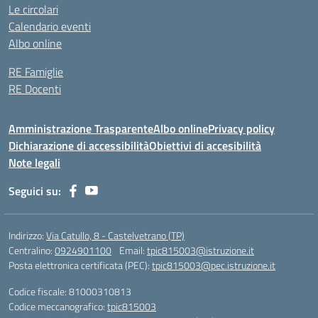
Le circolari
Calendario eventi
Albo online
RE Famiglie
RE Docenti
Amministrazione Trasparente
Albo online
Privacy policy
Dichiarazione di accessibilità
Obiettivi di accesibilità
Note legali
Seguici su:
Indirizzo:
Via Catullo, 8 - Castelvetrano (TP)
Centralino:
0924901100
Email:
tpic815003@istruzione.it
Posta elettronica certificata (PEC):
tpic815003@pec.istruzione.it
Codice fiscale: 81000310813
Codice meccanografico:
tpic815003