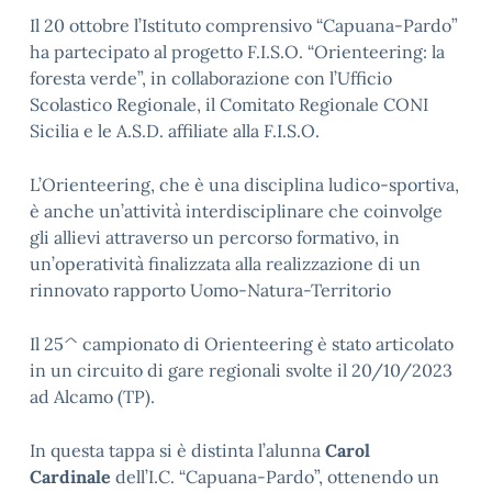
Il 20 ottobre l’Istituto comprensivo “Capuana-Pardo”
ha partecipato al progetto F.I.S.O. “Orienteering: la
foresta verde”, in collaborazione con l’Ufficio
Scolastico Regionale, il Comitato Regionale CONI
Sicilia e le A.S.D. affiliate alla F.I.S.O.
L’Orienteering, che è una disciplina ludico-sportiva,
è anche un’attività interdisciplinare che coinvolge
gli allievi attraverso un percorso formativo, in
un’operatività finalizzata alla realizzazione di un
rinnovato rapporto Uomo-Natura-Territorio
Il 25^ campionato di Orienteering è stato articolato
in un circuito di gare regionali svolte il 20/10/2023
ad Alcamo (TP).
In questa tappa si è distinta l’alunna
Carol
Cardinale
dell’I.C. “Capuana-Pardo”, ottenendo un