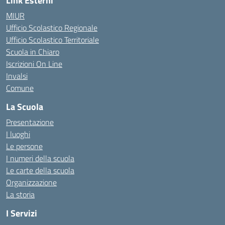
Link Esterni
MIUR
Ufficio Scolastico Regionale
Ufficio Scolastico Territoriale
Scuola in Chiaro
Iscrizioni On Line
Invalsi
Comune
La Scuola
Presentazione
I luoghi
Le persone
I numeri della scuola
Le carte della scuola
Organizzazione
La storia
I Servizi