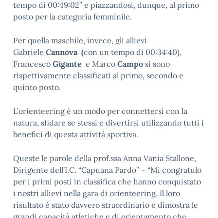
tempo di 00:49:02’’ e piazzandosi, dunque, al primo
posto per la categoria femminile.
Per quella maschile, invece, gli allievi
Gabriele
Cannova (
con un tempo di 00:34:40),
Francesco
Gigante
e Marco
Campo
si sono
rispettivamente classificati al primo, secondo e
quinto posto.
L’orienteering è un modo per connettersi con la
natura, sfidare se stessi e divertirsi utilizzando tutti i
benefici di questa attività sportiva.
Queste le parole della prof.ssa Anna Vania Stallone,
Dirigente dell’I.C. “Capuana Pardo” – “Mi congratulo
per i primi posti in classifica che hanno conquistato
i nostri allievi nella gara di orienteering. Il loro
risultato è stato davvero straordinario e dimostra le
grandi capacità atletiche e di orientamento che