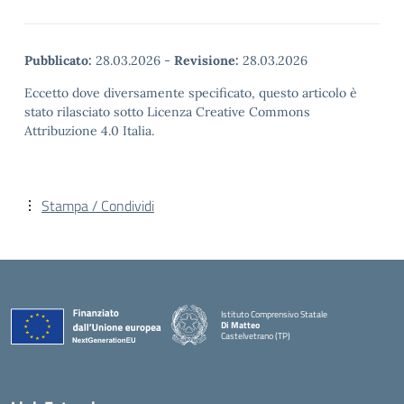
Pubblicato:
28.03.2026
-
Revisione:
28.03.2026
Eccetto dove diversamente specificato, questo articolo è
stato rilasciato sotto Licenza Creative Commons
Attribuzione 4.0 Italia.
Stampa / Condividi
Istituto Comprensivo Statale
Di Matteo
Castelvetrano (TP)