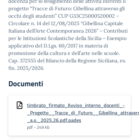
docenza per lo svolgimento delle attività inerenti il
progetto “Tracce di Futuro: Gibellina attraverso gli
occhi degli studenti” CUP G33C25000520002 –
Circolare n. 14 del 12/08/2025 “Gibellina Capitale
Italiana dell’Arte Contemporanea 2026″ – Contributi
per le Istituzioni Scolastiche della Sicilia – Esempio
applicativo del D.Lgs. 60/2017 in materia di
promozione della cultura e dell’arte nelle scuole.
Cap. 372555 del Bilancio della Regione Siciliana, es.
fin. 2025/2026.
Documenti
timbrato_firmato_Avviso_interno_docenti_-
_Progetto__Tracce_di_Futuro__Gibellina_attraver
_a.s._2025.26.pdf.pades
pdf - 249 kb