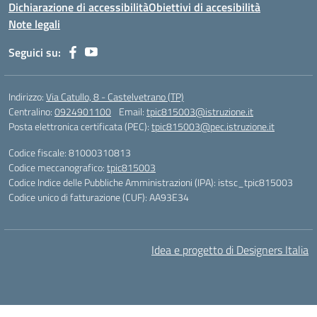
Dichiarazione di accessibilità
Obiettivi di accesibilità
Note legali
Seguici su:
Indirizzo:
Via Catullo, 8 - Castelvetrano (TP)
Centralino:
0924901100
Email:
tpic815003@istruzione.it
Posta elettronica certificata (PEC):
tpic815003@pec.istruzione.it
Codice fiscale: 81000310813
Codice meccanografico:
tpic815003
Codice Indice delle Pubbliche Amministrazioni (IPA): istsc_tpic815003
Codice unico di fatturazione (CUF): AA93E34
Idea e progetto di Designers Italia