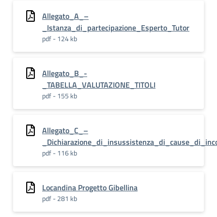
Allegato_A_–
_Istanza_di_partecipazione_Esperto_Tutor
pdf - 124 kb
Allegato_B_-
_TABELLA_VALUTAZIONE_TITOLI
pdf - 155 kb
Allegato_C_–
_Dichiarazione_di_insussistenza_di_cause_di_inco
pdf - 116 kb
Locandina Progetto Gibellina
pdf - 281 kb