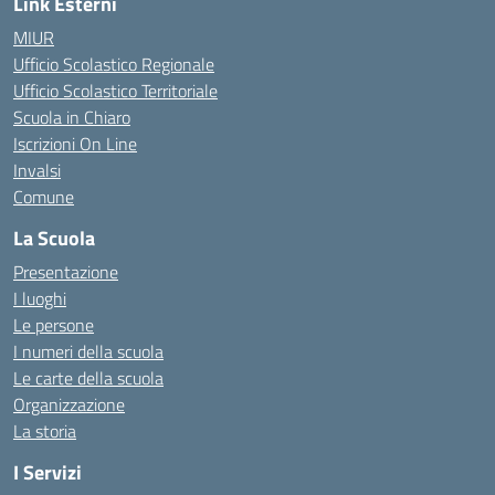
Link Esterni
MIUR
Ufficio Scolastico Regionale
Ufficio Scolastico Territoriale
Scuola in Chiaro
Iscrizioni On Line
Invalsi
Comune
La Scuola
Presentazione
I luoghi
Le persone
I numeri della scuola
Le carte della scuola
Organizzazione
La storia
I Servizi