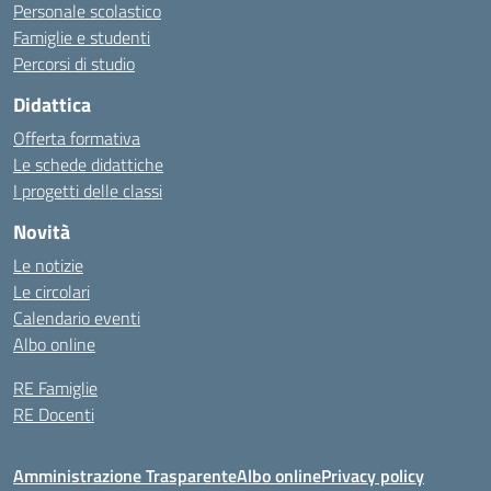
Personale scolastico
Famiglie e studenti
Percorsi di studio
Didattica
Offerta formativa
Le schede didattiche
I progetti delle classi
Novità
Le notizie
Le circolari
Calendario eventi
Albo online
RE Famiglie
RE Docenti
Amministrazione Trasparente
Albo online
Privacy policy