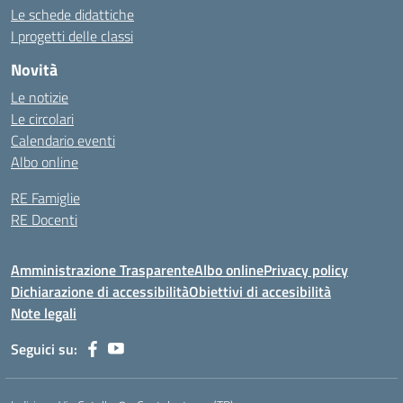
Le schede didattiche
I progetti delle classi
Novità
Le notizie
Le circolari
Calendario eventi
Albo online
RE Famiglie
RE Docenti
Amministrazione Trasparente
Albo online
Privacy policy
Dichiarazione di accessibilità
Obiettivi di accesibilità
Note legali
Seguici su: