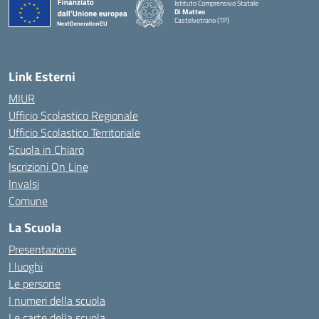
Istituto Comprensivo Statale
Di Matteo
Castelvetrano (TP)
Link Esterni
MIUR
Ufficio Scolastico Regionale
Ufficio Scolastico Territoriale
Scuola in Chiaro
Iscrizioni On Line
Invalsi
Comune
La Scuola
Presentazione
I luoghi
Le persone
I numeri della scuola
Le carte della scuola