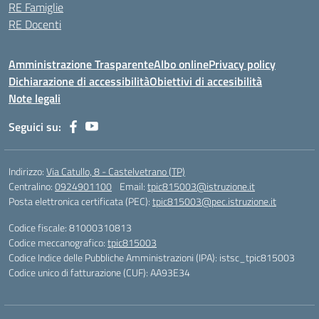
RE Famiglie
RE Docenti
Amministrazione Trasparente
Albo online
Privacy policy
Dichiarazione di accessibilità
Obiettivi di accesibilità
Note legali
Seguici su:
Indirizzo:
Via Catullo, 8 - Castelvetrano (TP)
Centralino:
0924901100
Email:
tpic815003@istruzione.it
Posta elettronica certificata (PEC):
tpic815003@pec.istruzione.it
Codice fiscale: 81000310813
Codice meccanografico:
tpic815003
Codice Indice delle Pubbliche Amministrazioni (IPA): istsc_tpic815003
Codice unico di fatturazione (CUF): AA93E34