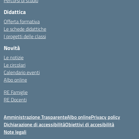
Percorsi di studio
Didattica
Offerta formativa
Le schede didattiche
I progetti delle classi
Novità
Le notizie
Le circolari
Calendario eventi
Albo online
RE Famiglie
RE Docenti
Amministrazione Trasparente
Albo online
Privacy policy
Dichiarazione di accessibilità
Obiettivi di accesibilità
Note legali