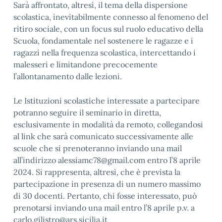
Sarà affrontato, altresì, il tema della dispersione
scolastica, inevitabilmente connesso al fenomeno del
ritiro sociale, con un focus sul ruolo educativo della
Scuola, fondamentale nel sostenere le ragazze e i
ragazzi nella frequenza scolastica, intercettando i
malesseri e limitandone precocemente
l’allontanamento dalle lezioni.
Le Istituzioni scolastiche interessate a partecipare
potranno seguire il seminario in diretta,
esclusivamente in modalità da remoto, collegandosi
al link che sarà comunicato successivamente alle
scuole che si prenoteranno inviando una mail
all’indirizzo alessiamc78@gmail.com entro l’8 aprile
2024. Si rappresenta, altresì, che è prevista la
partecipazione in presenza di un numero massimo
di 30 docenti. Pertanto, chi fosse interessato, può
prenotarsi inviando una mail entro l’8 aprile p.v. a
carlo.gilistro@ars.sicilia.it