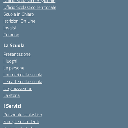
Ufficio Scolastico Regionale
Ufficio Scolastico Territoriale
Scuola in Chiaro
Iscrizioni On Line
Invalsi
Comune
La Scuola
Presentazione
I luoghi
Le persone
I numeri della scuola
Le carte della scuola
Organizzazione
La storia
I Servizi
Personale scolastico
Famiglie e studenti