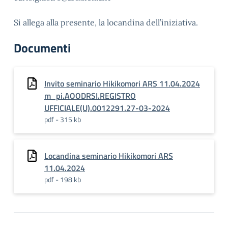
Si allega alla presente, la locandina dell’iniziativa.
Documenti
Invito seminario Hikikomori ARS 11.04.2024
m_pi.AOODRSI.REGISTRO
UFFICIALE(U).0012291.27-03-2024
pdf - 315 kb
Locandina seminario Hikikomori ARS
11.04.2024
pdf - 198 kb