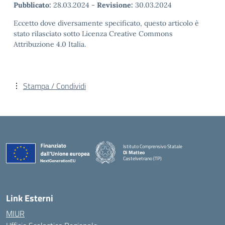
Pubblicato:
28.03.2024
-
Revisione:
30.03.2024
Eccetto dove diversamente specificato, questo articolo è
stato rilasciato sotto Licenza Creative Commons
Attribuzione 4.0 Italia.
Stampa / Condividi
Istituto Comprensivo Statale
Di Matteo
Castelvetrano (TP)
Link Esterni
MIUR