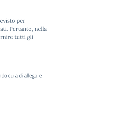
revisto per
ti. Pertanto, nella
nire tutti gli
do cura di allegare