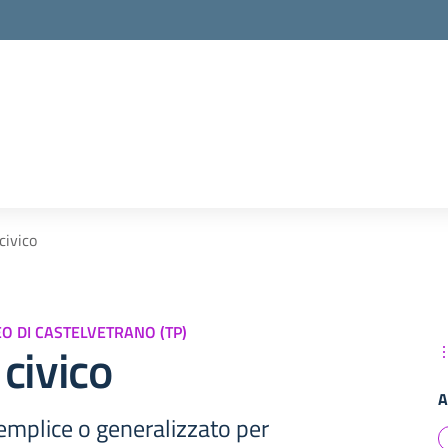
civico
TEO DI CASTELVETRANO (TP)
civico
A
emplice o generalizzato per