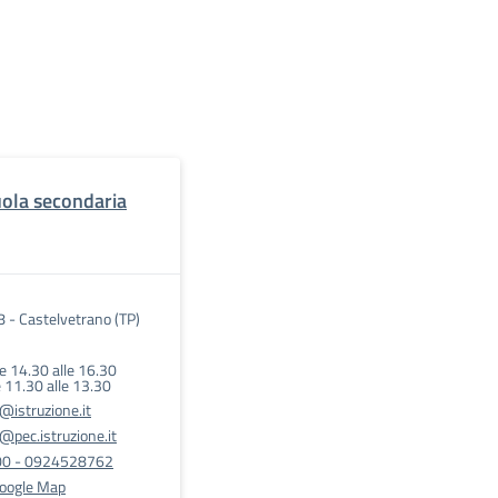
cuola secondaria
 8 - Castelvetrano (TP)
e 14.30 alle 16.30
e 11.30 alle 13.30
istruzione.it
pec.istruzione.it
0 - 0924528762
Google Map