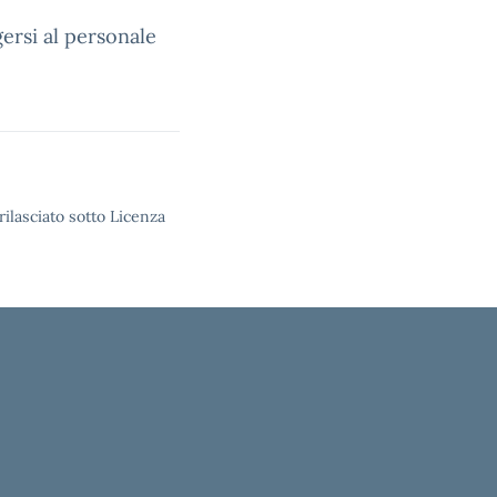
gersi al personale
rilasciato sotto Licenza