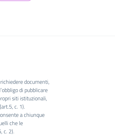
richiedere documenti,
’obbligo di pubblicare
ri siti istituzionali,
(art.5, c. 1).
consente a chiunque
elli che le
 c. 2).