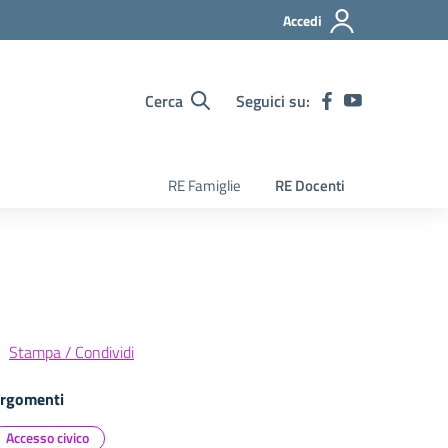
Accedi
Cerca
Seguici su:
RE Famiglie
RE Docenti
Stampa / Condividi
rgomenti
Accesso civico