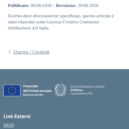
Pubblicato:
09.06.2026
-
Revisione:
29.06.2026
Eccetto dove diversamente specificato, questo articolo è
stato rilasciato sotto Licenza Creative Commons
Attribuzione 4.0 Italia.
Stampa / Condividi
Istituto Comprensivo Statale
Di Matteo
Castelvetrano (TP)
Link Esterni
MIUR