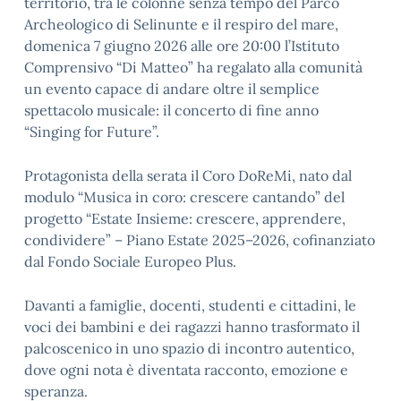
territorio, tra le colonne senza tempo del Parco
Archeologico di Selinunte e il respiro del mare,
domenica 7 giugno 2026 alle ore 20:00 l’Istituto
Comprensivo “Di Matteo” ha regalato alla comunità
un evento capace di andare oltre il semplice
spettacolo musicale: il concerto di fine anno
“Singing for Future”
.
Protagonista della serata il
Coro DoReMi
, nato dal
modulo
“Musica in coro: crescere cantando”
del
progetto
“Estate Insieme: crescere, apprendere,
condividere”
– Piano Estate 2025–2026, cofinanziato
dal Fondo Sociale Europeo Plus.
Davanti a famiglie, docenti, studenti e cittadini, le
voci dei bambini e dei ragazzi hanno trasformato il
palcoscenico in uno spazio di incontro autentico,
dove ogni nota è diventata racconto, emozione e
speranza.