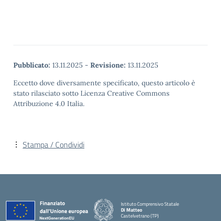
Pubblicato:
13.11.2025
-
Revisione:
13.11.2025
Eccetto dove diversamente specificato, questo articolo è
stato rilasciato sotto Licenza Creative Commons
Attribuzione 4.0 Italia.
Stampa / Condividi
Istituto Comprensivo Statale
Di Matteo
Castelvetrano (TP)