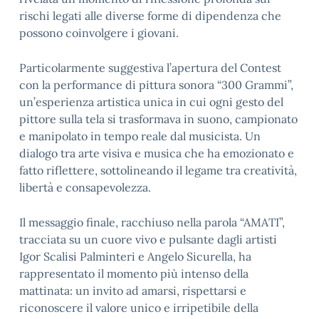
rischi legati alle diverse forme di dipendenza che
possono coinvolgere i giovani.
Particolarmente suggestiva l’apertura del Contest
con la performance di pittura sonora “300 Grammi”,
un’esperienza artistica unica in cui ogni gesto del
pittore sulla tela si trasformava in suono, campionato
e manipolato in tempo reale dal musicista. Un
dialogo tra arte visiva e musica che ha emozionato e
fatto riflettere, sottolineando il legame tra creatività,
libertà e consapevolezza.
Il messaggio finale, racchiuso nella parola “AMATI”,
tracciata su un cuore vivo e pulsante dagli artisti
Igor Scalisi Palminteri e Angelo Sicurella, ha
rappresentato il momento più intenso della
mattinata: un invito ad amarsi, rispettarsi e
riconoscere il valore unico e irripetibile della