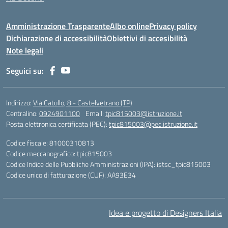
Amministrazione Trasparente
Albo online
Privacy policy
Dichiarazione di accessibilità
Obiettivi di accesibilità
Note legali
Seguici su:
Indirizzo:
Via Catullo, 8 - Castelvetrano (TP)
Centralino:
0924901100
Email:
tpic815003@istruzione.it
Posta elettronica certificata (PEC):
tpic815003@pec.istruzione.it
Codice fiscale: 81000310813
Codice meccanografico:
tpic815003
Codice Indice delle Pubbliche Amministrazioni (IPA): istsc_tpic815003
Codice unico di fatturazione (CUF): AA93E34
Idea e progetto di Designers Italia