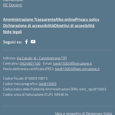
RE Docenti
Amministrazione Trasparente
Albo online
Privacy policy
Dichiarazione di accessibilità
Obiettivi di accesibilità
Note legali
Seguici su:
Indirizzo:
Via Catullo, 8 - Castelvetrano (TP)
Centralino:
0924901100
Email:
tpic815003@istruzione.it
Posta elettronica certificata (PEC):
tpic815003@pec.istruzione.it
Codice fiscale: 81000310813
Codice meccanografico:
tpic815003
Codice Indice delle Pubbliche Amministrazioni (IPA): istsc_tpic815003
Codice unico di fatturazione (CUF): AA93E34
Idea e progetto di Designers Italia