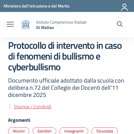
Vai ai contenuti
Vai al menu di navigazione
Vai al footer
Ministero dell'Istruzione e del Merito
Istituto Comprensivo Statale
Di Matteo
Protocollo di intervento in caso
di fenomeni di bullismo e
cyberbullismo
Documento ufficiale adottato dalla scuola con
delibera n.72 del Collegio dei Docenti dell'11
dicembre 2025
Stampa / Condividi
Argomenti
Alunni
Genitori
Insegnanti
Sicurezza