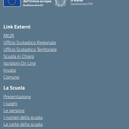
Di Matteo
Castelvetrano (TP)
Link Esterni
MIUR
Ufficio Scolastico Regionale
Ufficio Scolastico Territoriale
Scuola in Chiaro
Iscrizioni On Line
Invalsi
Comune
La Scuola
Presentazione
I luoghi
Le persone
I numeri della scuola
Le carte della scuola