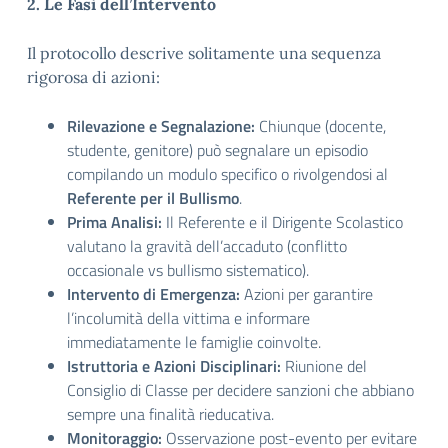
2. Le Fasi dell’Intervento
Il protocollo descrive solitamente una sequenza
rigorosa di azioni:
Rilevazione e Segnalazione:
Chiunque (docente,
studente, genitore) può segnalare un episodio
compilando un modulo specifico o rivolgendosi al
Referente per il Bullismo
.
Prima Analisi:
Il Referente e il Dirigente Scolastico
valutano la gravità dell’accaduto (conflitto
occasionale vs bullismo sistematico).
Intervento di Emergenza:
Azioni per garantire
l’incolumità della vittima e informare
immediatamente le famiglie coinvolte.
Istruttoria e Azioni Disciplinari:
Riunione del
Consiglio di Classe per decidere sanzioni che abbiano
sempre una finalità rieducativa.
Monitoraggio:
Osservazione post-evento per evitare