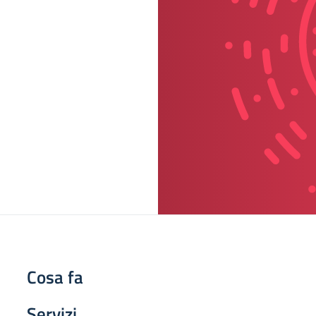
Cosa fa
Servizi