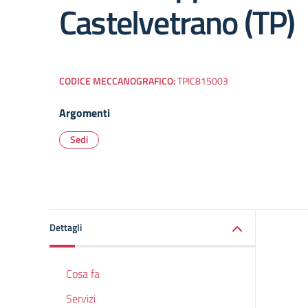
Castelvetrano (TP)
CODICE MECCANOGRAFICO:
TPIC815003
Argomenti
Sedi
Dettagli
Cosa fa
Servizi