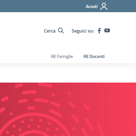
Accedi
Cerca
Seguici su:
RE Famiglie
RE Docenti