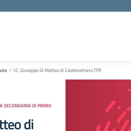
tuto
I.C. Giuseppe Di Matteo di Castelvetrano (TP)
LA SECONDARIA DI PRIMO
tteo di