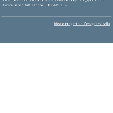
Codice unico di fatturazione (CUF): AA93E34
Idea e progetto di Designers Italia