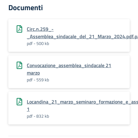
Documenti
Circ.n.259_-
_Assemblea_sindacale_del_21_Marzo_2024.pdf.p
pdf - 500 kb
Convocazione_assemblea_sindacale 21
marzo
pdf - 559 kb
Locandina_21_marzo_seminaro_formazione_e_ass
1
pdf - 832 kb