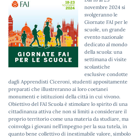
novembre 2024 si
svolgeranno le
Giornate FAI per le
scuole, un grande
evento nazionale
dedicato al mondo
della scuola: una
settimana di visite
scolastiche
esclusive condotte
dagli Apprendisti Ciceroni, studenti appositamente
preparati che illustreranno ai loro coetanei
monumenti e istituzioni della città in cui vivono.
Obiettivo del FAI Scuola è stimolare lo spirito di una
cittadinanza attiva che non si limiti a considerare il
proprio territorio come una materia da studiare, ma
coinvolga i giovani nell’impegno per la sua tutela, in
quanto bene collettivo di inestimabile valore, simbolo