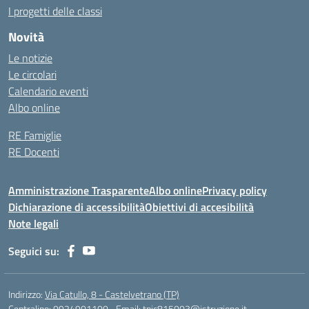
I progetti delle classi
Novità
Le notizie
Le circolari
Calendario eventi
Albo online
RE Famiglie
RE Docenti
Amministrazione Trasparente
Albo online
Privacy policy
Dichiarazione di accessibilità
Obiettivi di accesibilità
Note legali
Seguici su:
Indirizzo:
Via Catullo, 8 - Castelvetrano (TP)
Centralino:
0924901100
Email:
tpic815003@istruzione.it