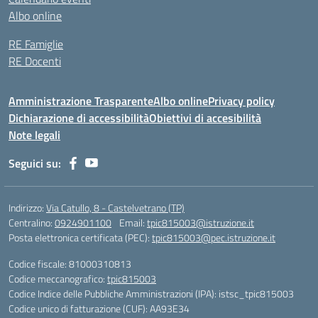
Albo online
RE Famiglie
RE Docenti
Amministrazione Trasparente
Albo online
Privacy policy
Dichiarazione di accessibilità
Obiettivi di accesibilità
Note legali
Seguici su:
Indirizzo:
Via Catullo, 8 - Castelvetrano (TP)
Centralino:
0924901100
Email:
tpic815003@istruzione.it
Posta elettronica certificata (PEC):
tpic815003@pec.istruzione.it
Codice fiscale: 81000310813
Codice meccanografico:
tpic815003
Codice Indice delle Pubbliche Amministrazioni (IPA): istsc_tpic815003
Codice unico di fatturazione (CUF): AA93E34