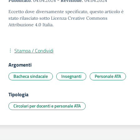
Pubblicato:
04.04.2024
-
Revisione:
04.04.2024
Eccetto dove diversamente specificato, questo articolo è
stato rilasciato sotto Licenza Creative Commons
Attribuzione 4.0 Italia.
Stampa / Condividi
Argomenti
Bacheca sindacale
Insegnanti
Personale ATA
Tipologia
Circolari per docenti e personale ATA