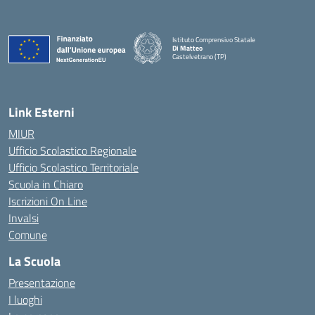
Istituto Comprensivo Statale
Di Matteo
Castelvetrano (TP)
Link Esterni
MIUR
Ufficio Scolastico Regionale
Ufficio Scolastico Territoriale
Scuola in Chiaro
Iscrizioni On Line
Invalsi
Comune
La Scuola
Presentazione
I luoghi