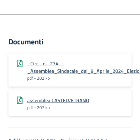
Documenti
_Circ._n._274_-
_Assemblea_Sindacale_del_9_Aprile_2024_Elezion
pdf - 202 kb
assemblea CASTELVETRANO
pdf - 207 kb