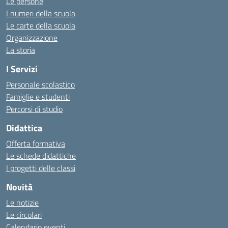
Le persone
I numeri della scuola
Le carte della scuola
Organizzazione
La storia
I Servizi
Personale scolastico
Famiglie e studenti
Percorsi di studio
Didattica
Offerta formativa
Le schede didattiche
I progetti delle classi
Novità
Le notizie
Le circolari
Calendario eventi