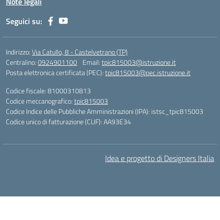
Note legali
Seguici su:
Indirizzo:
Via Catullo, 8 - Castelvetrano (TP)
Centralino:
0924901100
Email:
tpic815003@istruzione.it
Posta elettronica certificata (PEC):
tpic815003@pec.istruzione.it
Codice fiscale: 81000310813
Codice meccanografico:
tpic815003
Codice Indice delle Pubbliche Amministrazioni (IPA): istsc_tpic815003
Codice unico di fatturazione (CUF): AA93E34
Idea e progetto di Designers Italia