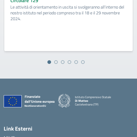
Circolare 129
Le attività di orientamento in uscita si svolgeranno all'interno del
nostro istituto nel periodo compreso tra il 18 e il 29 novembre
2024.
Istituto Comprensivo Statale
Di Matteo
Castelvetrano (TP)
Link Esterni