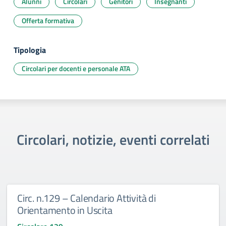
Alunni
Circolari
Genitori
Insegnanti
Offerta formativa
Tipologia
Circolari per docenti e personale ATA
Circolari, notizie, eventi correlati
Circ. n.129 – Calendario Attività di
Orientamento in Uscita