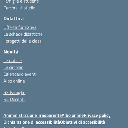
Famiglie e studenti
Percorsi di studio
Didattica
Offerta formativa
Le schede didattiche
I progetti delle classi
Novità
Le notizie
Le circolari
Calendario eventi
Albo online
RE Famiglie
RE Docenti
Amministrazione Trasparente
Albo online
Privacy policy
Dichiarazione di accessibilità
Obiettivi di accesibilità