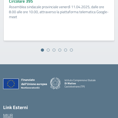
Circolare 395
Assemblea sindacale provinciale venerdì 11.04.2025, dalle ore
8.00 alle ore 10.00, attraverso la piattaforma telematica Google-
meet
Istituto Comprensivo Statale
Di Matteo
Castelvetrano (TP)
Link Esterni
MIUR