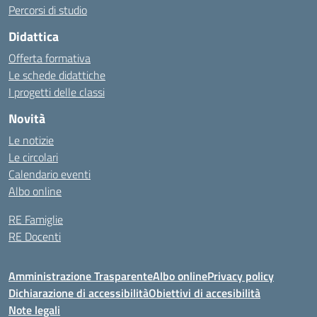
Percorsi di studio
Didattica
Offerta formativa
Le schede didattiche
I progetti delle classi
Novità
Le notizie
Le circolari
Calendario eventi
Albo online
RE Famiglie
RE Docenti
Amministrazione Trasparente
Albo online
Privacy policy
Dichiarazione di accessibilità
Obiettivi di accesibilità
Note legali