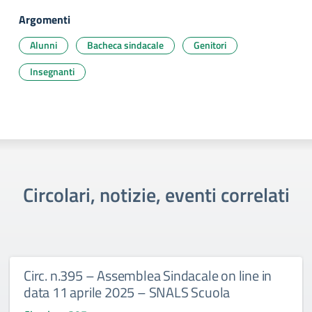
Argomenti
Alunni
Bacheca sindacale
Genitori
Insegnanti
Circolari, notizie, eventi correlati
Circ. n.395 – Assemblea Sindacale on line in
data 11 aprile 2025 – SNALS Scuola