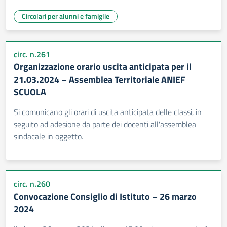
Circolari per alunni e famiglie
circ. n.261
Organizzazione orario uscita anticipata per il
21.03.2024 – Assemblea Territoriale ANIEF
SCUOLA
Si comunicano gli orari di uscita anticipata delle classi, in
seguito ad adesione da parte dei docenti all'assemblea
sindacale in oggetto.
circ. n.260
Convocazione Consiglio di Istituto – 26 marzo
2024