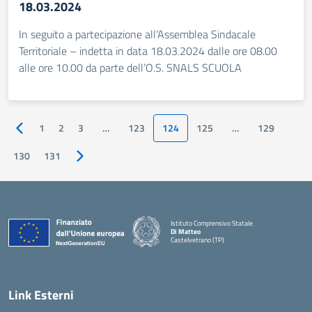
18.03.2024
In seguito a partecipazione all’Assemblea Sindacale
Territoriale – indetta in data 18.03.2024 dalle ore 08.00
alle ore 10.00 da parte dell’O.S. SNALS SCUOLA
1
2
3
…
123
124
125
…
129
Pagina precedente
130
131
Pagina successiva
Istituto Comprensivo Statale
Di Matteo
Castelvetrano (TP)
Link Esterni