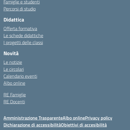
Famiglie e studenti
Percorsi di studio
Didattica
Offerta formativa
Le schede didattiche
I progetti delle classi
Novità
Le notizie
Le circolari
Calendario eventi
Albo online
RE Famiglie
RE Docenti
Amministrazione Trasparente
Albo online
Privacy policy
Dichiarazione di accessibilità
Obiettivi di accesibilità