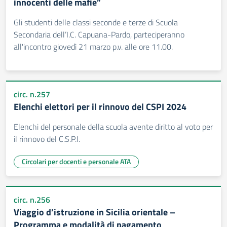
innocenti delle mafie”
Gli studenti delle classi seconde e terze di Scuola
Secondaria dell’I.C. Capuana-Pardo, parteciperanno
all'incontro giovedì 21 marzo p.v. alle ore 11.00.
circ. n.257
Elenchi elettori per il rinnovo del CSPI 2024
Elenchi del personale della scuola avente diritto al voto per
il rinnovo del C.S.P.I.
Circolari per docenti e personale ATA
circ. n.256
Viaggio d’istruzione in Sicilia orientale –
Programma e modalità di pagamento