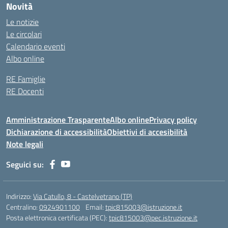
Novità
Le notizie
Le circolari
Calendario eventi
Albo online
RE Famiglie
RE Docenti
Amministrazione Trasparente
Albo online
Privacy policy
Dichiarazione di accessibilità
Obiettivi di accesibilità
Note legali
Seguici su:
Indirizzo:
Via Catullo, 8 - Castelvetrano (TP)
Centralino:
0924901100
Email:
tpic815003@istruzione.it
Posta elettronica certificata (PEC):
tpic815003@pec.istruzione.it