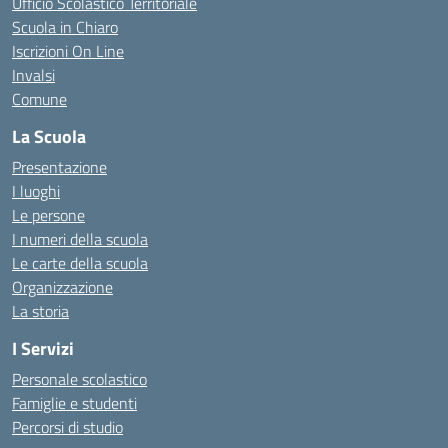
Ufficio Scolastico Territoriale
Scuola in Chiaro
Iscrizioni On Line
Invalsi
Comune
La Scuola
Presentazione
I luoghi
Le persone
I numeri della scuola
Le carte della scuola
Organizzazione
La storia
I Servizi
Personale scolastico
Famiglie e studenti
Percorsi di studio