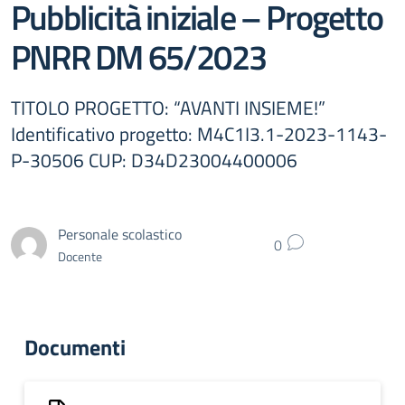
Pubblicità iniziale – Progetto
PNRR DM 65/2023
TITOLO PROGETTO: “AVANTI INSIEME!”
Identificativo progetto: M4C1I3.1-2023-1143-
P-30506 CUP: D34D23004400006
Personale scolastico
0
Docente
Documenti