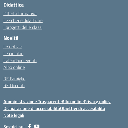
Didattica
Offerta formativa
Le schede didattiche
I progetti delle classi
Novità
Le notizie
Le circolari
Calendario eventi
Albo online
RE Famiglie
RE Docenti
Amministrazione Trasparente
Albo online
Privacy policy
Dichiarazione di accessibilità
Obiettivi di accesibilità
Note legali
Seguici su: