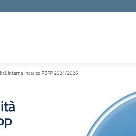
ilità interna incarico RSPP 2024/2026
ità
SPP