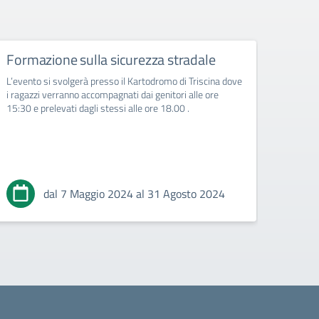
Formazione sulla sicurezza stradale
Inco
L’evento si svolgerà presso il Kartodromo di Triscina dove
Iniziat
i ragazzi verranno accompagnati dai genitori alle ore
dall'As
15:30 e prelevati dagli stessi alle ore 18.00 .
dal 7 Maggio 2024 al 31 Agosto 2024