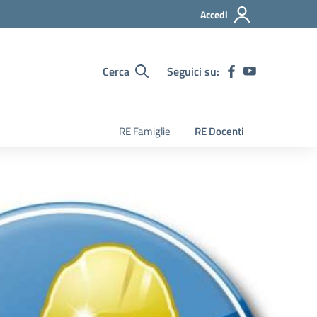
Accedi
Cerca
Seguici su:
RE Famiglie
RE Docenti