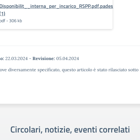
Disponibilit__interna_per_incarico_RSPP.pdf.pades
(1)
pdf - 306 kb
o:
22.03.2024
-
Revisione:
05.04.2024
ove diversamente specificato, questo articolo è stato rilasciato sott
Circolari, notizie, eventi correlati