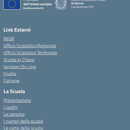
Di Matteo
Castelvetrano (TP)
Link Esterni
MIUR
Ufficio Scolastico Regionale
Ufficio Scolastico Territoriale
Scuola in Chiaro
Iscrizioni On Line
Invalsi
Comune
La Scuola
Presentazione
I luoghi
Le persone
I numeri della scuola
Le carte della scuola