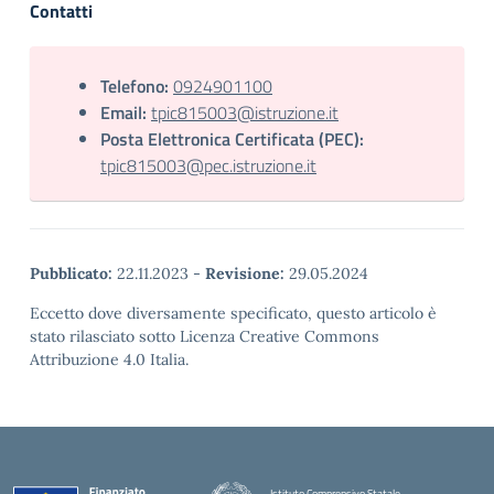
Contatti
Telefono:
0924901100
Email:
tpic815003@istruzione.it
Posta Elettronica Certificata (PEC):
tpic815003@pec.istruzione.it
Pubblicato:
22.11.2023
-
Revisione:
29.05.2024
Eccetto dove diversamente specificato, questo articolo è
stato rilasciato sotto Licenza Creative Commons
Attribuzione 4.0 Italia.
Istituto Comprensivo Statale