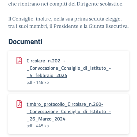
che rientrano nei compiti del Dirigente scolastico.
Il Consiglio, inoltre, nella sua prima seduta elegge,
tra i suoi membri, il Presidente e la Giunta Esecutiva.
Documenti
Circolare_n.202_-
_Convocazione_Consiglio_di_Istituto_-
_5_febbraio_2024
pdf - 148 kb
timbro_protocollo_Circolare_n.260-
_Convocazione_Consiglio_di_Istituto_-
_26_Marzo_2024
pdf - 445 kb