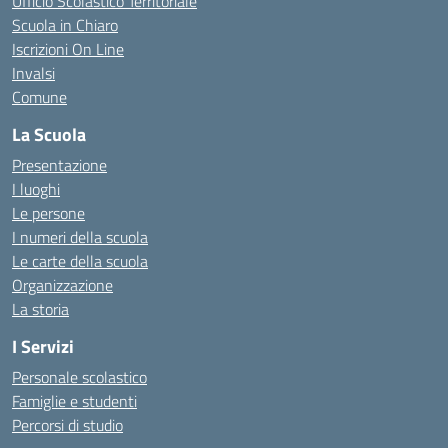
Ufficio Scolastico Territoriale
Scuola in Chiaro
Iscrizioni On Line
Invalsi
Comune
La Scuola
Presentazione
I luoghi
Le persone
I numeri della scuola
Le carte della scuola
Organizzazione
La storia
I Servizi
Personale scolastico
Famiglie e studenti
Percorsi di studio