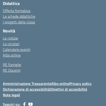
Didattica
Offerta formativa
Le schede didattiche
I progetti delle classi
Novità
Le notizie
Le circolari
Calendario eventi
Albo online
RE Famiglie
RE Docenti
Amministrazione Trasparente
Albo online
Privacy policy
Dichiarazione di accessibilità
Obiettivi di accesibilità
Note legali
Seguici su: