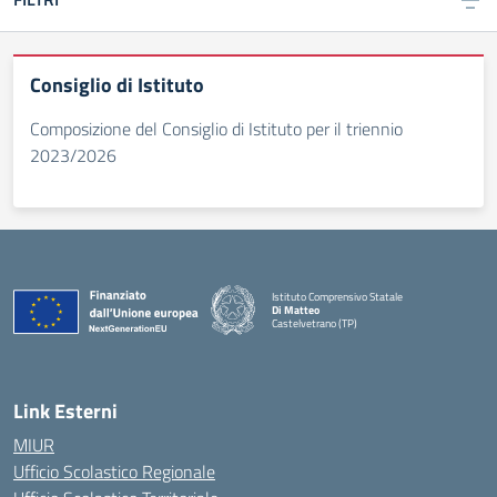
Consiglio di Istituto
Composizione del Consiglio di Istituto per il triennio
2023/2026
Istituto Comprensivo Statale
Di Matteo
Castelvetrano (TP)
Link Esterni
MIUR
Ufficio Scolastico Regionale