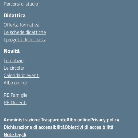
Percorsi di studio
Didattica
Offerta formativa
Le schede didattiche
I progetti delle classi
Novità
Le notizie
Le circolari
Calendario eventi
Albo online
RE Famiglie
RE Docenti
Amministrazione Trasparente
Albo online
Privacy policy
Dichiarazione di accessibilità
Obiettivi di accesibilità
Note legali