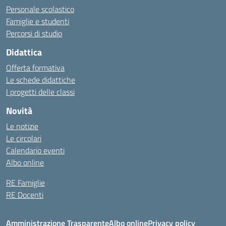
Personale scolastico
Famiglie e studenti
Percorsi di studio
Didattica
Offerta formativa
Le schede didattiche
I progetti delle classi
Novità
Le notizie
Le circolari
Calendario eventi
Albo online
RE Famiglie
RE Docenti
Amministrazione Trasparente
Albo online
Privacy policy