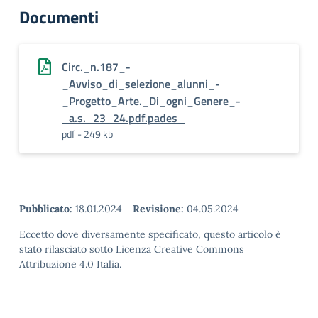
Documenti
Circ._n.187_-
_Avviso_di_selezione_alunni_-
_Progetto_Arte._Di_ogni_Genere_-
_a.s._23_24.pdf.pades_
pdf - 249 kb
Pubblicato:
18.01.2024
-
Revisione:
04.05.2024
Eccetto dove diversamente specificato, questo articolo è
stato rilasciato sotto Licenza Creative Commons
Attribuzione 4.0 Italia.