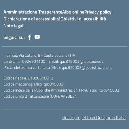
Amministrazione Trasparente
Albo online
Privacy policy
Dichiarazione di accessibilità
Obiettivi di accesibilità
Note legali
Seguici su:
Indirizzo:
Via Catullo, 8 - Castelvetrano (TP)
Centralino:
0924901100
Email:
tpic815003@istruzione.it
Posta elettronica certificata (PEC):
tpic815003@pec.istruzione.it
Codice fiscale: 81000310813
Codice meccanografico:
tpic815003
Codice Indice delle Pubbliche Amministrazioni (IPA): istsc_tpic815003
Codice unico di fatturazione (CUF): AA93E34
Idea e progetto di Designers Italia