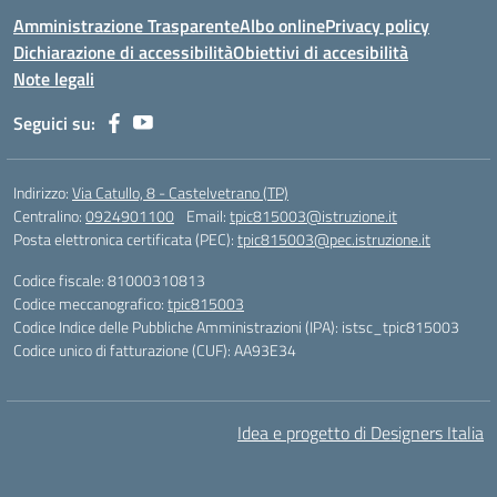
Amministrazione Trasparente
Albo online
Privacy policy
Dichiarazione di accessibilità
Obiettivi di accesibilità
Note legali
Seguici su:
Indirizzo:
Via Catullo, 8 - Castelvetrano (TP)
Centralino:
0924901100
Email:
tpic815003@istruzione.it
Posta elettronica certificata (PEC):
tpic815003@pec.istruzione.it
Codice fiscale: 81000310813
Codice meccanografico:
tpic815003
Codice Indice delle Pubbliche Amministrazioni (IPA): istsc_tpic815003
Codice unico di fatturazione (CUF): AA93E34
Idea e progetto di Designers Italia