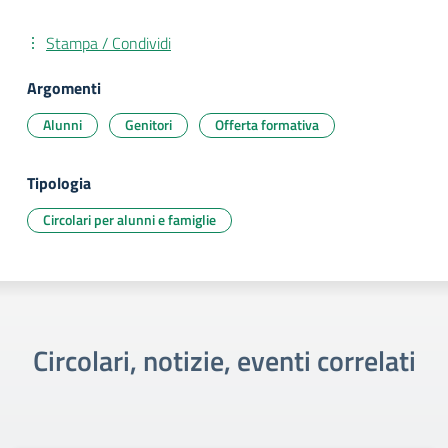
Stampa / Condividi
Argomenti
Alunni
Genitori
Offerta formativa
Tipologia
Circolari per alunni e famiglie
Circolari, notizie, eventi correlati