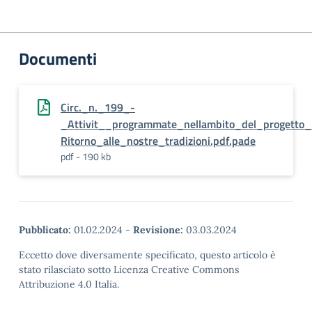
Documenti
Circ._n._199_-
_Attivit__programmate_nellambito_del_progetto_
Ritorno_alle_nostre_tradizioni.pdf.pade
pdf - 190 kb
Pubblicato:
01.02.2024
-
Revisione:
03.03.2024
Eccetto dove diversamente specificato, questo articolo è
stato rilasciato sotto Licenza Creative Commons
Attribuzione 4.0 Italia.