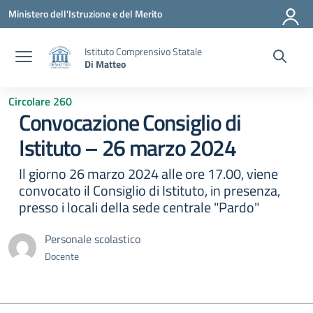
Vai ai contenuti
Vai al menu di navigazione
Vai al footer
Ministero dell'Istruzione e del Merito
Istituto Comprensivo Statale
Di Matteo
Circolare 260
Convocazione Consiglio di
Istituto – 26 marzo 2024
Il giorno 26 marzo 2024 alle ore 17.00, viene
convocato il Consiglio di Istituto, in presenza,
presso i locali della sede centrale "Pardo"
Personale scolastico
Docente