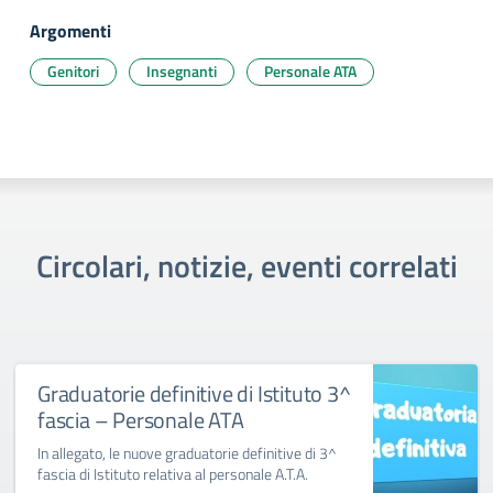
Argomenti
Genitori
Insegnanti
Personale ATA
Circolari, notizie, eventi correlati
Graduatorie definitive di Istituto 3^
fascia – Personale ATA
In allegato, le nuove graduatorie definitive di 3^
fascia di Istituto relativa al personale A.T.A.