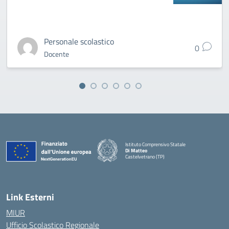
Personale scolastico
0
Docente
Istituto Comprensivo Statale
Di Matteo
Castelvetrano (TP)
Link Esterni
MIUR
Ufficio Scolastico Regionale