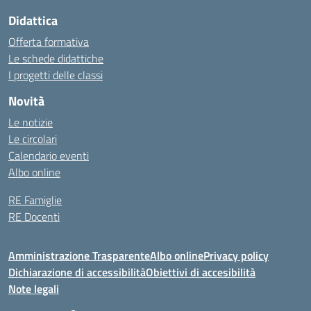
Didattica
Offerta formativa
Le schede didattiche
I progetti delle classi
Novità
Le notizie
Le circolari
Calendario eventi
Albo online
RE Famiglie
RE Docenti
Amministrazione Trasparente
Albo online
Privacy policy
Dichiarazione di accessibilità
Obiettivi di accesibilità
Note legali