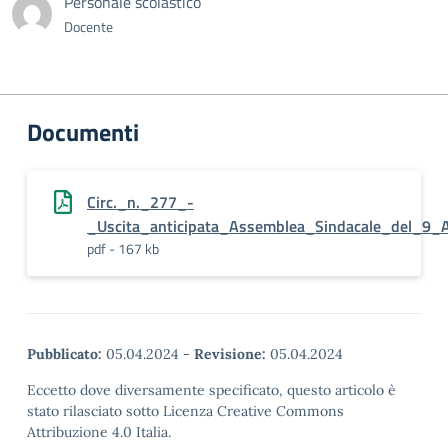
Personale scolastico
Docente
Documenti
Circ._n._277_-
_Uscita_anticipata_Assemblea_Sindacale_del_9_A
pdf - 167 kb
Pubblicato:
05.04.2024
-
Revisione:
05.04.2024
Eccetto dove diversamente specificato, questo articolo è
stato rilasciato sotto Licenza Creative Commons
Attribuzione 4.0 Italia.