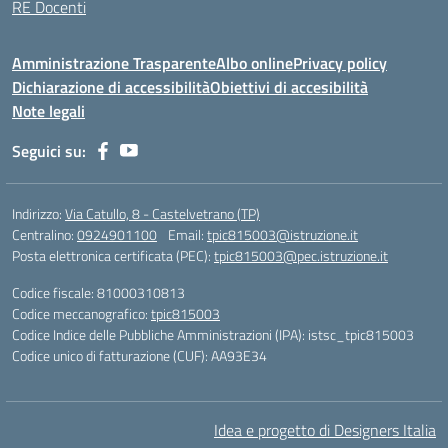
RE Docenti
Amministrazione Trasparente
Albo online
Privacy policy
Dichiarazione di accessibilità
Obiettivi di accesibilità
Note legali
Seguici su:
Indirizzo:
Via Catullo, 8 - Castelvetrano (TP)
Centralino:
0924901100
Email:
tpic815003@istruzione.it
Posta elettronica certificata (PEC):
tpic815003@pec.istruzione.it
Codice fiscale: 81000310813
Codice meccanografico:
tpic815003
Codice Indice delle Pubbliche Amministrazioni (IPA): istsc_tpic815003
Codice unico di fatturazione (CUF): AA93E34
Idea e progetto di Designers Italia