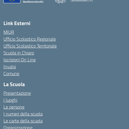
Castelvetrano (TP)
Link Esterni
MIUR
Ufficio Scolastico Regionale
Ufficio Scolastico Territoriale
Scuola in Chiaro
Iscrizioni On Line
Invalsi
Comune
La Scuola
Presentazione
I luoghi
Le persone
I numeri della scuola
Le carte della scuola
Organizzazione