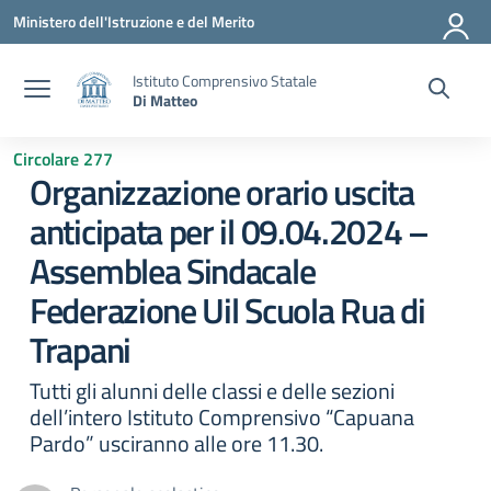
Vai ai contenuti
Vai al menu di navigazione
Vai al footer
Ministero dell'Istruzione e del Merito
Istituto Comprensivo Statale
Di Matteo
Circolare 277
Organizzazione orario uscita
anticipata per il 09.04.2024 –
Assemblea Sindacale
Federazione Uil Scuola Rua di
Trapani
Tutti gli alunni delle classi e delle sezioni
dell’intero Istituto Comprensivo “Capuana
Pardo” usciranno alle ore 11.30.