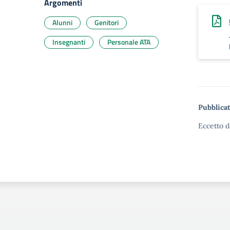
Argomenti
Alunni
Genitori
Insegnanti
Personale ATA
Pubblicat
Eccetto d