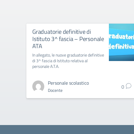
Graduatorie definitive di
Istituto 3^ fascia – Personale
ATA
In allegato, le nuove graduatorie definitive
di 3^ fascia di Istituto relativa al
personale A.T.A.
Personale scolastico
0
Docente