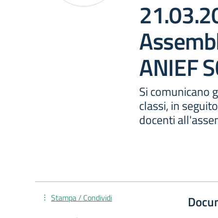
21.03.2
Assemble
ANIEF 
Si comunicano gli
classi, in segui
docenti all'asse
Stampa / Condividi
Docu