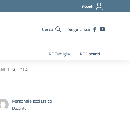
Accedi
Cerca
Seguici su:
RE Famiglie
RE Docenti
e ANIEF SCUOLA
Personale scolastico
Docente