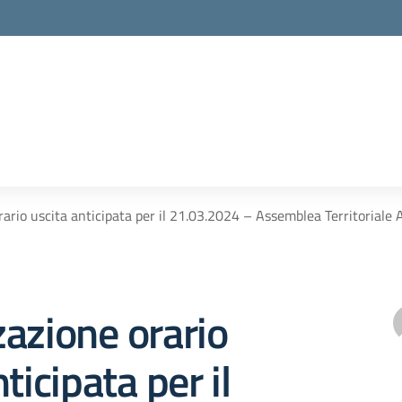
rario uscita anticipata per il 21.03.2024 – Assemblea Territorial
azione orario
ticipata per il