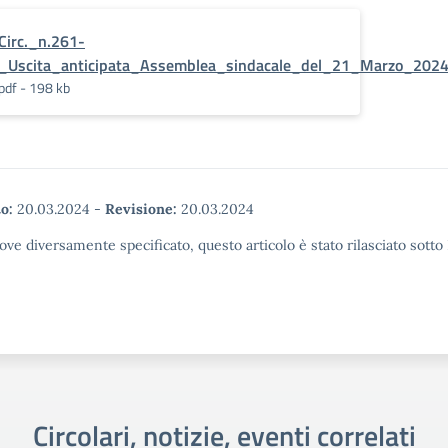
Circ._n.261-
_Uscita_anticipata_Assemblea_sindacale_del_21_Marzo_2024
pdf - 198 kb
o:
20.03.2024
-
Revisione:
20.03.2024
ove diversamente specificato, questo articolo è stato rilasciato sott
Circolari, notizie, eventi correlati