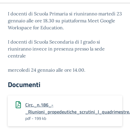
I docenti di Scuola Primaria si riuniranno martedì 23
gennaio alle ore 18.30 su piattaforma Meet Google
Workspace for Education.
I docenti di Scuola Secondaria di I grado si
riuniranno invece in presenza presso la sede
centrale
mercoledì 24 gennaio alle ore 14.00.
Documenti
Circ._n.186_-
_Riunioni_propedeutiche_scrutini_I_quadrimestre
pdf - 199 kb