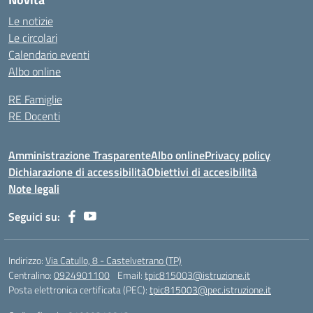
Le notizie
Le circolari
Calendario eventi
Albo online
RE Famiglie
RE Docenti
Amministrazione Trasparente
Albo online
Privacy policy
Dichiarazione di accessibilità
Obiettivi di accesibilità
Note legali
Seguici su:
Indirizzo:
Via Catullo, 8 - Castelvetrano (TP)
Centralino:
0924901100
Email:
tpic815003@istruzione.it
Posta elettronica certificata (PEC):
tpic815003@pec.istruzione.it