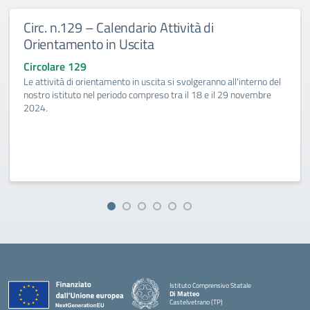
Circ. n.129 – Calendario Attività di
Orientamento in Uscita
Circolare 129
Le attività di orientamento in uscita si svolgeranno all'interno del
nostro istituto nel periodo compreso tra il 18 e il 29 novembre
2024.
Istituto Comprensivo Statale
Di Matteo
Castelvetrano (TP)