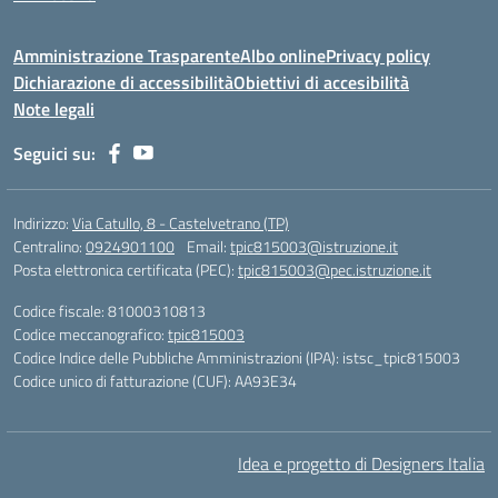
Amministrazione Trasparente
Albo online
Privacy policy
Dichiarazione di accessibilità
Obiettivi di accesibilità
Note legali
Seguici su:
Indirizzo:
Via Catullo, 8 - Castelvetrano (TP)
Centralino:
0924901100
Email:
tpic815003@istruzione.it
Posta elettronica certificata (PEC):
tpic815003@pec.istruzione.it
Codice fiscale: 81000310813
Codice meccanografico:
tpic815003
Codice Indice delle Pubbliche Amministrazioni (IPA): istsc_tpic815003
Codice unico di fatturazione (CUF): AA93E34
Idea e progetto di Designers Italia