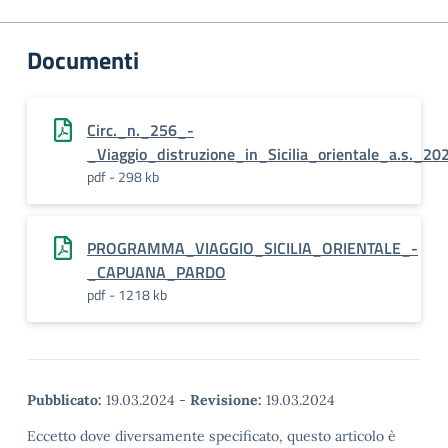
Documenti
Circ._n._256_-
_Viaggio_distruzione_in_Sicilia_orientale_a.s._2
pdf - 298 kb
PROGRAMMA_VIAGGIO_SICILIA_ORIENTALE_-
_CAPUANA_PARDO
pdf - 1218 kb
Pubblicato:
19.03.2024
-
Revisione:
19.03.2024
Eccetto dove diversamente specificato, questo articolo è