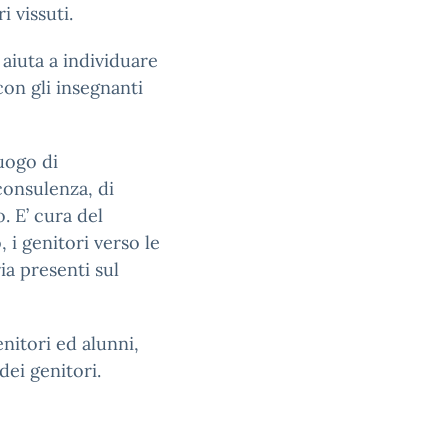
 vissuti.
aiuta a individuare
con gli insegnanti
uogo di
consulenza, di
. E’ cura del
 i genitori verso le
ria presenti sul
enitori ed alunni,
dei genitori.