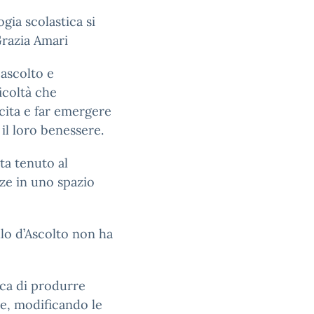
gia scolastica si
Grazia Amari
 ascolto e
icoltà che
ita e far emergere
 il loro benessere.
ta tenuto al
ze in uno spazio
ello d’Ascolto non ha
erca di produrre
e, modificando le