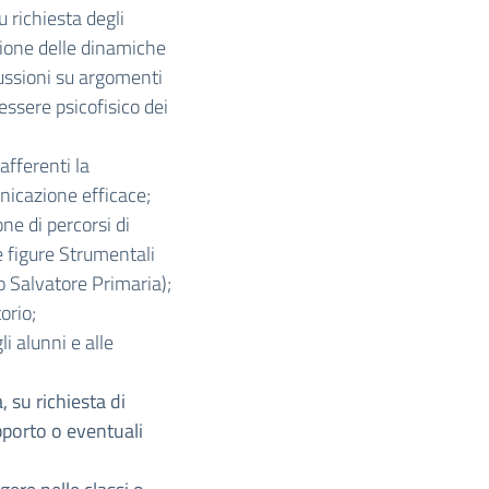
u richiesta degli
tione delle dinamiche
cussioni su argomenti
essere psicofisico dei
afferenti la
unicazione efficace;
ne di percorsi di
e figure Strumentali
o Salvatore Primaria);
orio;
i alunni e alle
, su richiesta di
pporto o eventuali