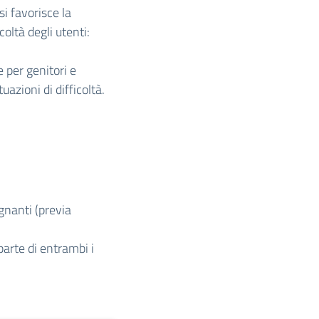
si favorisce la
coltà degli utenti:
e per genitori e
uazioni di difficoltà.
egnanti (previa
parte di entrambi i