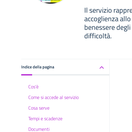
Il servizio rapp
accoglienza allo
benessere degli 
difficoltà.
Indice della pagina
Cos'è
Come si accede al servizio
Cosa serve
Tempi e scadenze
Documenti