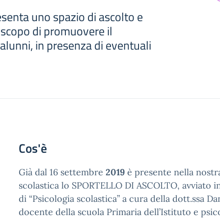
resenta uno spazio di ascolto e
 scopo di promuovere il
alunni, in presenza di eventuali
Cos'è
Già dal 16 settembre
2019
è presente nella nostra
scolastica lo SPORTELLO DI ASCOLTO, avviato i
di “Psicologia scolastica” a cura della dott.ssa D
docente della scuola Primaria dell’Istituto e psic