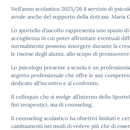
Nell’anno scolastico 2025/26 il servizio di psicolo
avvale anche del supporto della dott.ssa Maria 
Lo sportello d’ascolto rappresenta uno spazio di
accoglienza in cui poter affrontare eventuali diff
normalmente possono insorgere durante la cresc
le risorse degli alunni, allo scopo di promuovere
Lo psicologo presente a scuola è un professionis
segreto professionale che offre le sue competen
dedicato all’incontro e al confronto.
Il colloquio che si svolge all’interno dello Sport
fini terapeutici, ma di counseling.
Il counseling scolastico ha obiettivi limitati e c
cambiamenti nei modi di vedere più che di esser