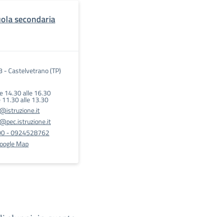
cuola secondaria
 8 - Castelvetrano (TP)
e 14.30 alle 16.30
e 11.30 alle 13.30
istruzione.it
pec.istruzione.it
0 - 0924528762
Google Map