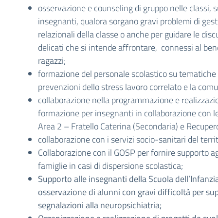
osservazione e counseling di gruppo nelle classi, s
insegnanti, qualora sorgano gravi problemi di ges
relazionali della classe o anche per guidare le dis
delicati che si intende affrontare, connessi al ben
ragazzi;
formazione del personale scolastico su tematiche 
prevenzioni dello stress lavoro correlato e la com
collaborazione nella programmazione e realizzazio
formazione per insegnanti in collaborazione con l
Area 2 – Fratello Caterina (Secondaria) e Recuper
collaborazione con i servizi socio-sanitari del territ
Collaborazione con il GOSP per fornire supporto agl
famiglie in casi di dispersione scolastica;
Supporto alle insegnanti della Scuola dell’Infanzia
osservazione di alunni con gravi difficoltà per su
segnalazioni alla neuropsichiatria;