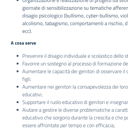
Organizzazione e realizzazione di progetti da svol
giornate di sensibilizzazione su tematiche afferent
disagio psicologico (bullismo, cyber-bullismo, vio
alcolismo, tabagismo, comportamenti a rischio, di
ecc).
A cosa serve
Prevenire il disagio individuale e scolastico dello 
Favorire un sostegno al processo di formazione del
Aumentare le capacità dei genitori di osservare i
figli;
Aumentare nei genitori la consapevolezza dei lo
educativi;
Supportare il ruolo educativo di genitori e insegnan
Aiutare a gestire le diverse problematiche a caratt
educativo che sorgono durante la crescita e che
essere affrontate per tempo e con efficacia;