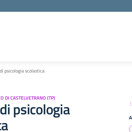
di psicologia scolastica
TEO DI CASTELVETRANO (TP)
 di psicologia
A
ca