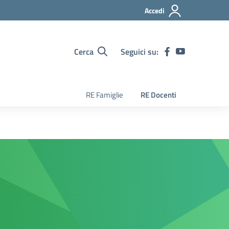
Accedi
Cerca
Seguici su:
RE Famiglie
RE Docenti