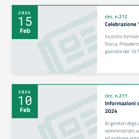
2024
15
circ. n.212
Celebrazione 
Feb
Incontro formati
Rocca, President
giornata del 16 
2024
10
circ. n.211
Informazioni 
Feb
2024
Ai genitori degli
somministrato un
ed inoltrare ent