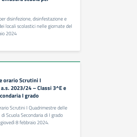
er disinfezione, disinfestazione e
ei locali scolastici nelle giornate del
aio 2024
 orario Scrutini I
a.s. 2023/24 – Classi 3^E e
condaria I grado
ario Scrutini I Quadrimestre delle
 di Scuola Secondaria di I grado
 giovedì 8 febbraio 2024.