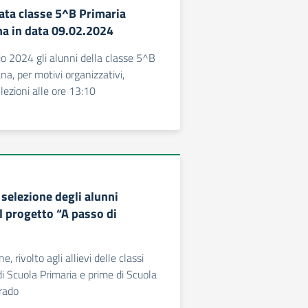
pata classe 5^B Primaria
a in data 09.02.2024
io 2024 gli alunni della classe 5^B
a, per motivi organizzativi,
lezioni alle ore 13:10
selezione degli alunni
l progetto “A passo di
e, rivolto agli allievi delle classi
di Scuola Primaria e prime di Scuola
grado