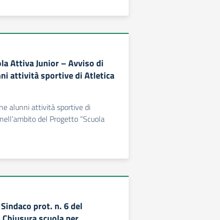
a Attiva Junior – Avviso di
ni attività sportive di Atletica
ne alunni attività sportive di
 nell’ambito del Progetto “Scuola
Sindaco prot. n. 6 del
Chiusura scuola per