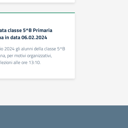
pata classe 5^B Primaria
a in data 06.02.2024
io 2024 gli alunni della classe 5^B
a, per motivi organizzativi,
ezioni alle ore 13:10.
 successiva