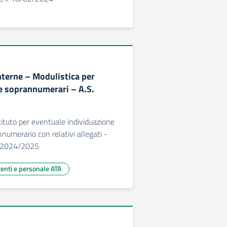
nterne – Modulistica per
e soprannumerari – A.S.
tituto per eventuale individuazione
numerario con relativi allegati -
o 2024/2025
centi e personale ATA