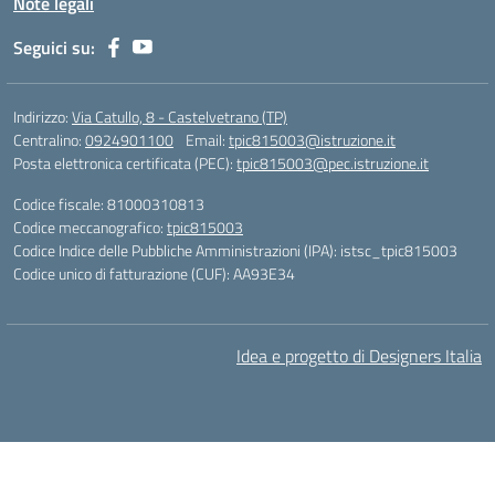
Note legali
Seguici su:
Indirizzo:
Via Catullo, 8 - Castelvetrano (TP)
Centralino:
0924901100
Email:
tpic815003@istruzione.it
Posta elettronica certificata (PEC):
tpic815003@pec.istruzione.it
Codice fiscale: 81000310813
Codice meccanografico:
tpic815003
Codice Indice delle Pubbliche Amministrazioni (IPA): istsc_tpic815003
Codice unico di fatturazione (CUF): AA93E34
Idea e progetto di Designers Italia