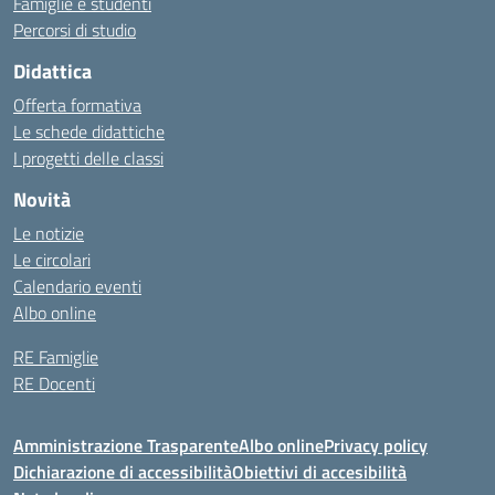
Famiglie e studenti
Percorsi di studio
Didattica
Offerta formativa
Le schede didattiche
I progetti delle classi
Novità
Le notizie
Le circolari
Calendario eventi
Albo online
RE Famiglie
RE Docenti
Amministrazione Trasparente
Albo online
Privacy policy
Dichiarazione di accessibilità
Obiettivi di accesibilità