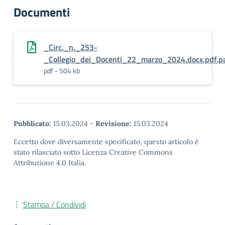
Documenti
_Circ._n._253-
_Collegio_dei_Docenti_22_marzo_2024.docx.pdf.p
pdf - 504 kb
Pubblicato:
15.03.2024
-
Revisione:
15.03.2024
Eccetto dove diversamente specificato, questo articolo è
stato rilasciato sotto Licenza Creative Commons
Attribuzione 4.0 Italia.
Stampa / Condividi