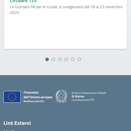
Circolare 125
Le Giornate FAI per le scuole, si svolgeranno dal 18 al 23 novembre
2024
Istituto Comprensivo Statale
Di Matteo
Castelvetrano (TP)
Link Esterni