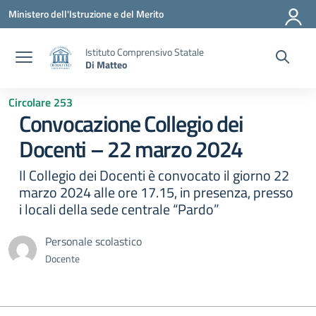
Vai ai contenuti
Vai al menu di navigazione
Vai al footer
Ministero dell'Istruzione e del Merito
Istituto Comprensivo Statale
Di Matteo
Circolare 253
Convocazione Collegio dei
Docenti – 22 marzo 2024
Il Collegio dei Docenti è convocato il giorno 22
marzo 2024 alle ore 17.15, in presenza, presso
i locali della sede centrale “Pardo”
Personale scolastico
Docente