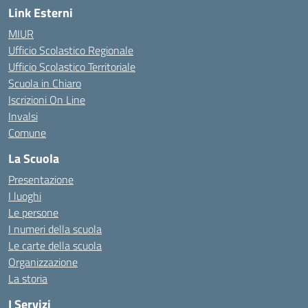
Link Esterni
MIUR
Ufficio Scolastico Regionale
Ufficio Scolastico Territoriale
Scuola in Chiaro
Iscrizioni On Line
Invalsi
Comune
La Scuola
Presentazione
I luoghi
Le persone
I numeri della scuola
Le carte della scuola
Organizzazione
La storia
I Servizi