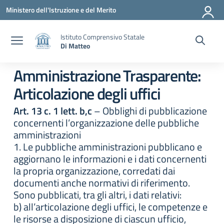
Vai ai contenuti
Vai al menu di navigazione
Vai al footer
Ministero dell'Istruzione e del Merito
Istituto Comprensivo Statale
Di Matteo
Amministrazione Trasparente:
Articolazione degli uffici
Art. 13 c. 1 lett. b,c
– Obblighi di pubblicazione
concernenti l’organizzazione delle pubbliche
amministrazioni
1. Le pubbliche amministrazioni pubblicano e
aggiornano le informazioni e i dati concernenti
la propria organizzazione, corredati dai
documenti anche normativi di riferimento.
Sono pubblicati, tra gli altri, i dati relativi:
b) all’articolazione degli uffici, le competenze e
le risorse a disposizione di ciascun ufficio,