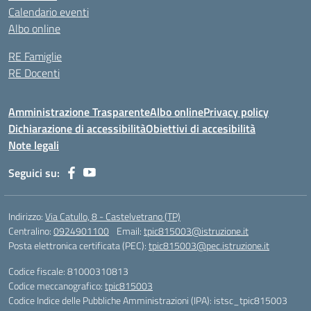
Calendario eventi
Albo online
RE Famiglie
RE Docenti
Amministrazione Trasparente
Albo online
Privacy policy
Dichiarazione di accessibilità
Obiettivi di accesibilità
Note legali
Seguici su:
Indirizzo:
Via Catullo, 8 - Castelvetrano (TP)
Centralino:
0924901100
Email:
tpic815003@istruzione.it
Posta elettronica certificata (PEC):
tpic815003@pec.istruzione.it
Codice fiscale: 81000310813
Codice meccanografico:
tpic815003
Codice Indice delle Pubbliche Amministrazioni (IPA): istsc_tpic815003