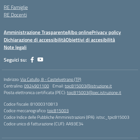
RE Famiglie
RE Docenti
Amministrazione Trasparente
Albo online
Privacy policy
Dichiarazione di accessibilità
Obiettivi di accesibilità
Note legali
Seguici su:
Indirizzo:
Via Catullo, 8 - Castelvetrano (TP)
Centralino:
0924901100
Email:
tpic815003@istruzione.it
Posta elettronica certificata (PEC):
tpic815003@pec.istruzione.it
Codice fiscale: 81000310813
Codice meccanografico:
tpic815003
Codice Indice delle Pubbliche Amministrazioni (IPA): istsc_tpic815003
Codice unico di fatturazione (CUF): AA93E34