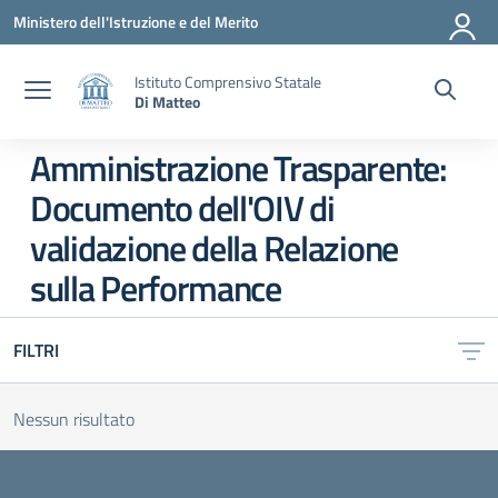
Vai ai contenuti
Vai al menu di navigazione
Vai al footer
Ministero dell'Istruzione e del Merito
Istituto Comprensivo Statale
Di Matteo
Amministrazione Trasparente:
Documento dell'OIV di
validazione della Relazione
sulla Performance
FILTRI
Nessun risultato