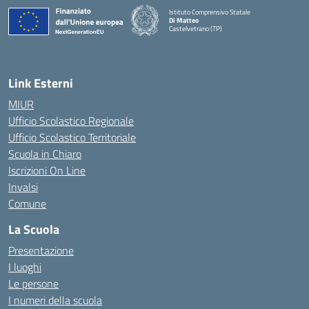
Istituto Comprensivo Statale
Di Matteo
Castelvetrano (TP)
Link Esterni
MIUR
Ufficio Scolastico Regionale
Ufficio Scolastico Territoriale
Scuola in Chiaro
Iscrizioni On Line
Invalsi
Comune
La Scuola
Presentazione
I luoghi
Le persone
I numeri della scuola