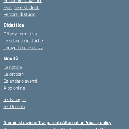
Personale scolastico
Famiglie e studenti
Percorsi di studio
Didattica
Offerta formativa
Le schede didattiche
I progetti delle classi
Novità
Le notizie
Le circolari
Calendario eventi
Albo online
RE Famiglie
RE Docenti
Amministrazione Trasparente
Albo online
Privacy policy