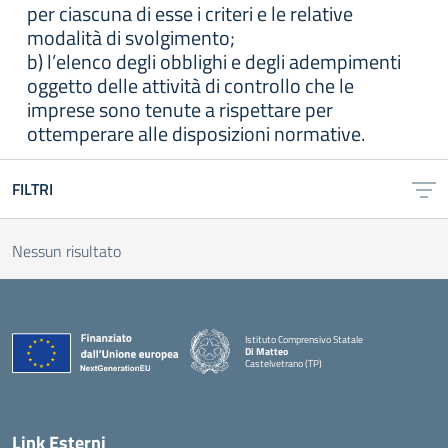
per ciascuna di esse i criteri e le relative
modalità di svolgimento;
b) l’elenco degli obblighi e degli adempimenti
oggetto delle attività di controllo che le
imprese sono tenute a rispettare per
ottemperare alle disposizioni normative.
FILTRI
Nessun risultato
Istituto Comprensivo Statale
Di Matteo
Castelvetrano (TP)
Link Esterni