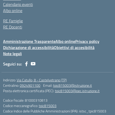
Calendario eventi
Albo online
RE Famiglie
RE Docenti
Amministrazione Trasparente
Albo online
Privacy policy
Dichiarazione di accessibilità
Obiettivi di accesibilità
Note legali
Seguici su:
Indirizzo:
Via Catullo, 8 - Castelvetrano (TP)
Centralino:
0924901100
Email:
tpic815003@istruzione.it
Posta elettronica certificata (PEC):
tpic815003@pec.istruzione.it
Codice fiscale: 81000310813
Codice meccanografico:
tpic815003
Codice Indice delle Pubbliche Amministrazioni (IPA): istsc_tpic815003