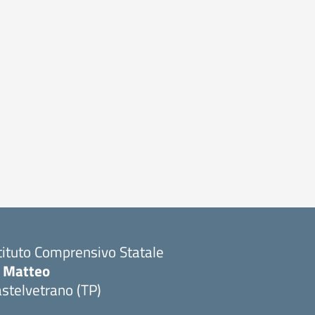
tituto Comprensivo Statale
i Matteo
stelvetrano (TP)