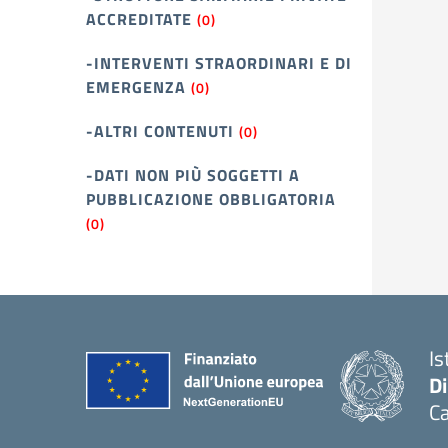
ACCREDITATE
(0)
-INTERVENTI STRAORDINARI E DI
EMERGENZA
(0)
-ALTRI CONTENUTI
(0)
-DATI NON PIÙ SOGGETTI A
PUBBLICAZIONE OBBLIGATORIA
(0)
Is
D
Ca