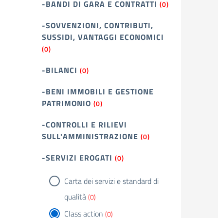
-BANDI DI GARA E CONTRATTI
(0)
-SOVVENZIONI, CONTRIBUTI,
SUSSIDI, VANTAGGI ECONOMICI
(0)
-BILANCI
(0)
-BENI IMMOBILI E GESTIONE
PATRIMONIO
(0)
-CONTROLLI E RILIEVI
SULL'AMMINISTRAZIONE
(0)
-SERVIZI EROGATI
(0)
Carta dei servizi e standard di
qualità
(0)
Class action
(0)