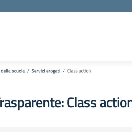
 della scuola
Servizi erogati
Class action
rasparente:
Class actio