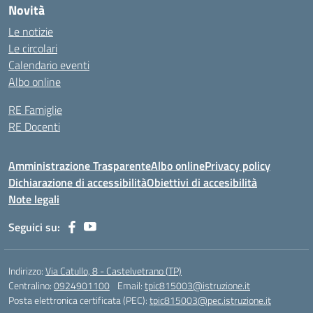
Novità
Le notizie
Le circolari
Calendario eventi
Albo online
RE Famiglie
RE Docenti
Amministrazione Trasparente
Albo online
Privacy policy
Dichiarazione di accessibilità
Obiettivi di accesibilità
Note legali
Seguici su:
Indirizzo:
Via Catullo, 8 - Castelvetrano (TP)
Centralino:
0924901100
Email:
tpic815003@istruzione.it
Posta elettronica certificata (PEC):
tpic815003@pec.istruzione.it