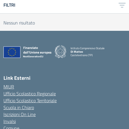
FILTRI
Nessun risultato
Istituto Comprensivo Statale
Di Matteo
Castelvetrano (TP)
Link Esterni
MIUR
Ufficio Scolastico Regionale
Ufficio Scolastico Territoriale
Scuola in Chiaro
Iscrizioni On Line
Invalsi
Comune