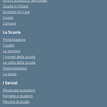
Ufficio Scolastico Territoriale
Scuola in Chiaro
Iscrizioni On Line
Invalsi
Comune
La Scuola
Presentazione
I luoghi
Le persone
I numeri della scuola
Le carte della scuola
Organizzazione
La storia
I Servizi
Personale scolastico
Famiglie e studenti
Percorsi di studio