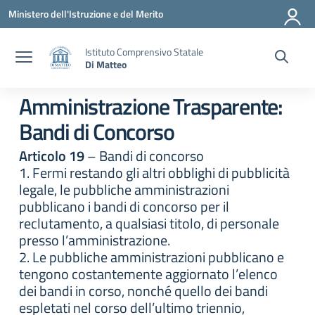
Vai ai contenuti
Vai al menu di navigazione
Vai al footer
Ministero dell'Istruzione e del Merito
Istituto Comprensivo Statale
Di Matteo
Amministrazione Trasparente:
Bandi di Concorso
Articolo 19
– Bandi di concorso
1. Fermi restando gli altri obblighi di pubblicità
legale, le pubbliche amministrazioni
pubblicano i bandi di concorso per il
reclutamento, a qualsiasi titolo, di personale
presso l’amministrazione.
2. Le pubbliche amministrazioni pubblicano e
tengono costantemente aggiornato l’elenco
dei bandi in corso, nonché quello dei bandi
espletati nel corso dell’ultimo triennio,