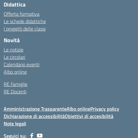
Didattica
Offerta formativa
Le schede didattiche
I progetti delle classi
Novità
Le notizie
Le circolari
Calendario eventi
Albo online
RE Famiglie
RE Docenti
Amministrazione Trasparente
Albo online
Privacy policy
Dichiarazione di accessibilità
Obiettivi di accesibilità
Note legali
Seguici su: