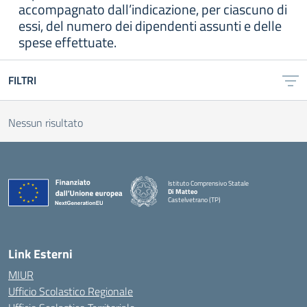
accompagnato dall’indicazione, per ciascuno di
essi, del numero dei dipendenti assunti e delle
spese effettuate.
FILTRI
Nessun risultato
Istituto Comprensivo Statale
Di Matteo
Castelvetrano (TP)
Link Esterni
MIUR
Ufficio Scolastico Regionale