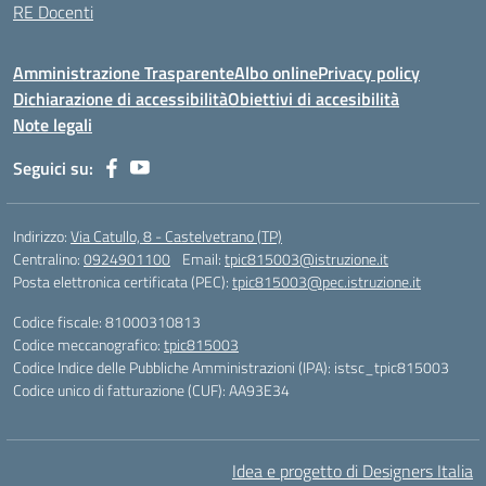
RE Docenti
Amministrazione Trasparente
Albo online
Privacy policy
Dichiarazione di accessibilità
Obiettivi di accesibilità
Note legali
Seguici su:
Indirizzo:
Via Catullo, 8 - Castelvetrano (TP)
Centralino:
0924901100
Email:
tpic815003@istruzione.it
Posta elettronica certificata (PEC):
tpic815003@pec.istruzione.it
Codice fiscale: 81000310813
Codice meccanografico:
tpic815003
Codice Indice delle Pubbliche Amministrazioni (IPA): istsc_tpic815003
Codice unico di fatturazione (CUF): AA93E34
Idea e progetto di Designers Italia