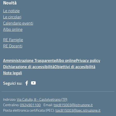
Novità
Le notizie
Le circolari
Calendario eventi
Albo online
RE Famiglie
RE Docenti
Amministrazione Trasparente
Albo online
Privacy policy
Dichiarazione di accessibilità
Obiettivi di accesibilità
Note legali
Seguici su:
Indirizzo:
Via Catullo, 8 - Castelvetrano (TP)
Centralino:
0924901100
Email:
tpic815003@istruzione.it
Posta elettronica certificata (PEC):
tpic815003@pec.istruzione.it