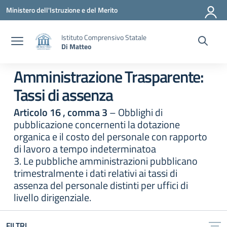
Vai ai contenuti
Vai al menu di navigazione
Vai al footer
Ministero dell'Istruzione e del Merito
Istituto Comprensivo Statale
Di Matteo
Amministrazione Trasparente:
Tassi di assenza
Articolo 16 , comma 3
– Obblighi di
pubblicazione concernenti la dotazione
organica e il costo del personale con rapporto
di lavoro a tempo indeterminatoa
3. Le pubbliche amministrazioni pubblicano
trimestralmente i dati relativi ai tassi di
assenza del personale distinti per uffici di
livello dirigenziale.
FILTRI