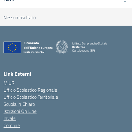
Nessun risultato
Istituto Comprensivo Statale
Di Matteo
Castelvetrano (TP)
Link Esterni
MIUR
Ufficio Scolastico Regionale
Ufficio Scolastico Territoriale
Scuola in Chiaro
Iscrizioni On Line
Invalsi
Comune