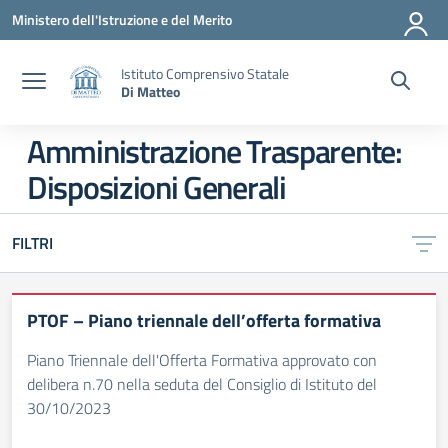
Vai ai contenuti
Vai al menu di navigazione
Vai al footer
Ministero dell'Istruzione e del Merito
Istituto Comprensivo Statale
Di Matteo
Amministrazione Trasparente:
Disposizioni Generali
FILTRI
PTOF – Piano triennale dell’offerta formativa
Piano Triennale dell'Offerta Formativa approvato con
delibera n.70 nella seduta del Consiglio di Istituto del
30/10/2023